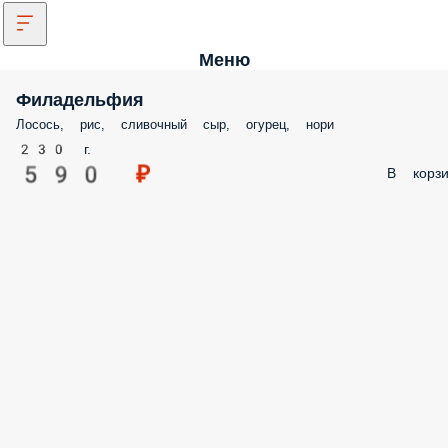
Меню
Филадельфия
Лосось, рис, сливочный сыр, огурец, нори
230 г.
590 ₽
В корзи