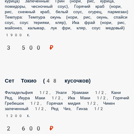
1900 г.
3 500 ₽
Сет Токио (48 кусочков)
Филадельфия 1/2, Унаги Урамаки 1/2, Кани Ред, Икура
Маки 1/2, Ика Маки 1/2, Горячий Гребешок 1/2, Горячая
мидия 1/2, Чикен запеченный 1/2, Ред Чиз, Гинза 1/2
1200 г.
2 600 ₽
Сет Темпурный 2.0
Бонито, Грин, Спайс угорь, Кани Яки