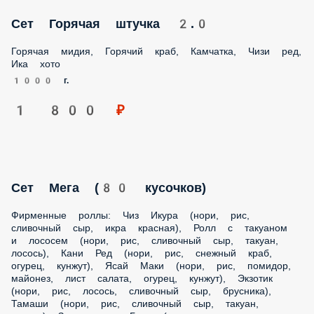
хото
1000 г.
1 800 ₽
Сет Мега (80 кусочков)
Фирменные роллы: Чиз Икура (нори, рис, сливочный сыр,
икра красная), Ролл с такуаном и лососем (нори, рис,
сливочный сыр, такуан, лосось), Кани Ред (нори, рис,
снежный краб, огурец, кунжут), Ясай Маки (нори, рис,
помидор, майонез, лист салата, огурец, кунжут), Экзотик
(нори, рис, лосось, сливочный сыр, брусника), Тамаши
(нори, рис, сливочный сыр, такуан, курица) Запеченные:
Грин (нори, рис, курица, помидоры, чесночный соус),
Горячий краб (нори, рис, снежный краб, белый соус,
огурец, пармезан) Темпура: Темпура окунь (нори, рис,
окунь, спайси соус, соус терияки, кляр), Ика фрай (нори,
рис, майонез, кальмар, лук фри, кляр, соус медовый)