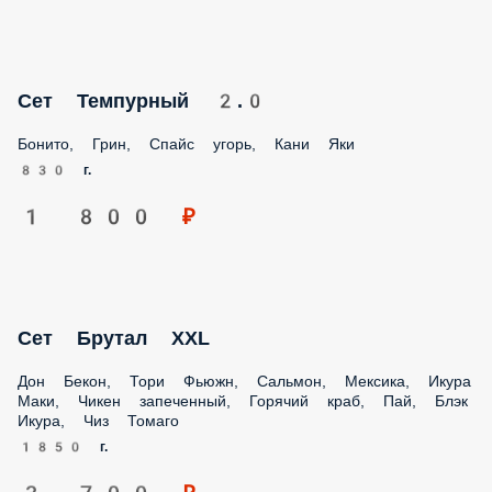
830 г.
1 800 ₽
Сет Брутал XXL
Дон Бекон, Тори Фьюжн, Сальмон, Мексика, Икура Маки,
Чикен запеченный, Горячий краб, Пай, Блэк Икура, Чиз
Томаго
1850 г.
3 700 ₽
Сет Сытный