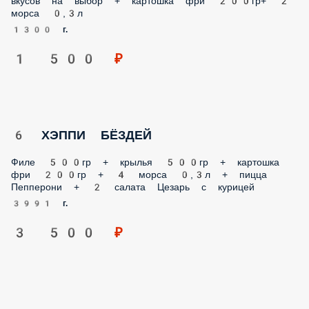
1300 г.
1 500 ₽
6 ХЭППИ БЁЗДЕЙ
Филе 500гр + крылья 500гр + картошка фри 200гр + 4 морса
0,3л + пицца Пепперони + 2 салата Цезарь с курицей
3991 г.
3 500 ₽