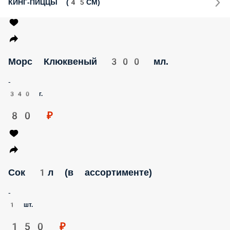
КИНГ-ПИЦЦЫ (45СМ)
Морс Клюквеный 300 мл.
-
340 г.
80 ₽
Сок 1л (в ассортименте)
-
1 шт.
150 ₽