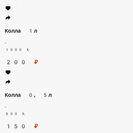
Колла 1л
-
1000 г.
200 ₽
Колла 0, 5л
-
600 г.
150 ₽