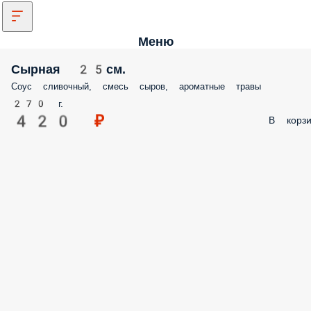
Меню
Сырная 25см.
Соус сливочный, смесь сыров, ароматные травы
270 г.
420 ₽
В корзи