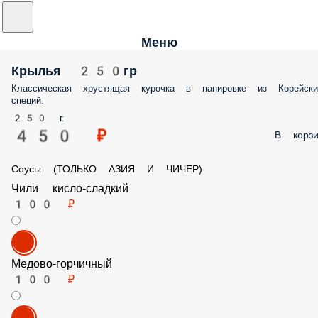
Меню
Крылья 250гр
Классическая хрустящая курочка в панировке из Корейских специй.
250 г.
450 ₽
В корз
Соусы (ТОЛЬКО АЗИЯ И ЧИЧЕР)
Чили кисло-сладкий
100 ₽
Медово-горчичный
100 ₽